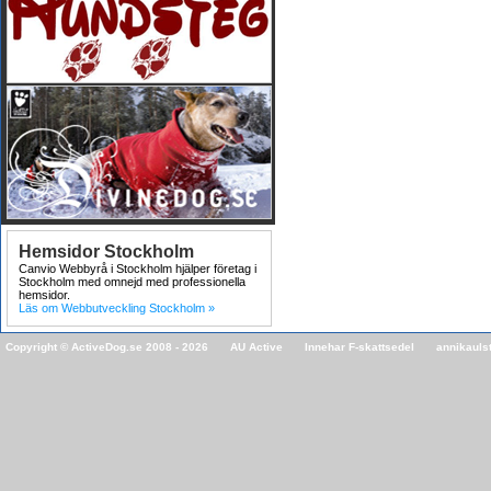
Hemsidor Stockholm
Canvio Webbyrå i Stockholm hjälper företag i
Stockholm med omnejd med professionella
hemsidor.
Läs om Webbutveckling Stockholm »
Copyright © ActiveDog.se 2008 - 2026
AU Active
Innehar F-skattsedel
annikaulst